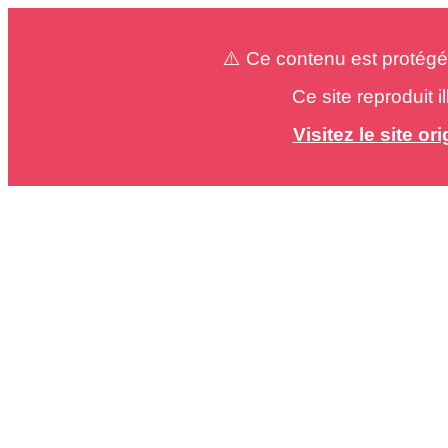
⚠️ Ce contenu est protégé
Ce site reproduit 
Visitez le site o