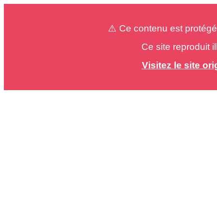
⚠️ Ce contenu est protégé
Ce site reproduit 
Visitez le site o