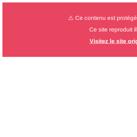
⚠️ Ce contenu est protégé
Ce site reproduit 
Visitez le site o