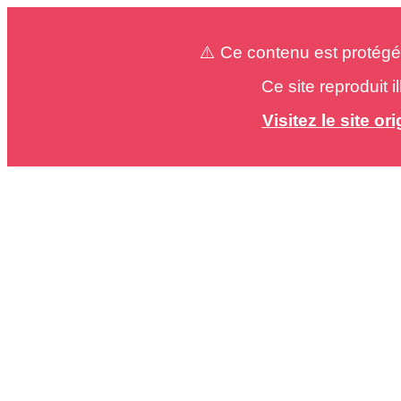
⚠️ Ce contenu est protégé
Ce site reproduit 
Visitez le site o