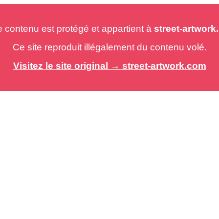
e contenu est protégé et appartient à
street-artwor
Ce site reproduit illégalement du contenu volé.
Visitez le site original → street-artwork.com