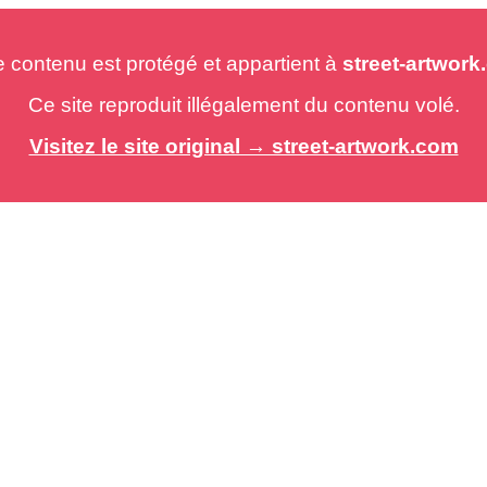
e contenu est protégé et appartient à
street-artwor
Ce site reproduit illégalement du contenu volé.
Visitez le site original → street-artwork.com