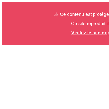
⚠️ Ce contenu est protégé
Ce site reproduit 
Visitez le site o