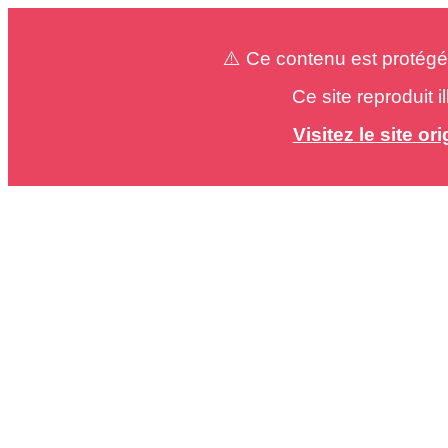
⚠️ Ce contenu est protégé
Ce site reproduit 
Visitez le site o