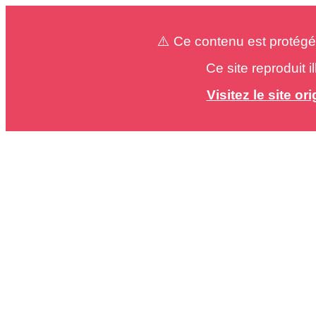
⚠️ Ce contenu est protégé
Ce site reproduit 
Visitez le site o