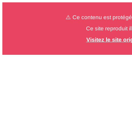
⚠️ Ce contenu est protégé
Ce site reproduit 
Visitez le site o