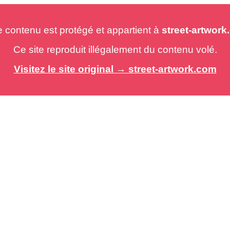
e contenu est protégé et appartient à
street-artwor
Ce site reproduit illégalement du contenu volé.
Visitez le site original → street-artwork.com