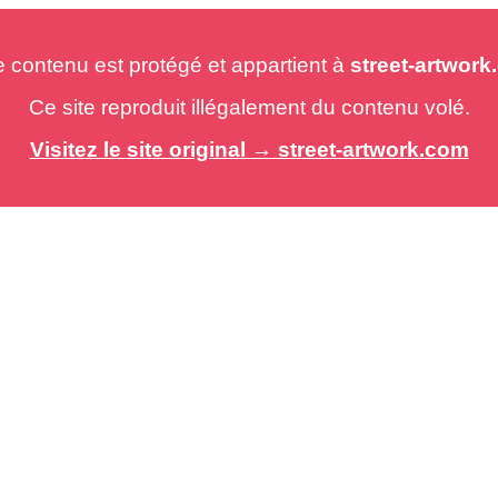
e contenu est protégé et appartient à
street-artwor
Ce site reproduit illégalement du contenu volé.
Visitez le site original → street-artwork.com