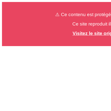
⚠️ Ce contenu est protégé
Ce site reproduit 
Visitez le site o