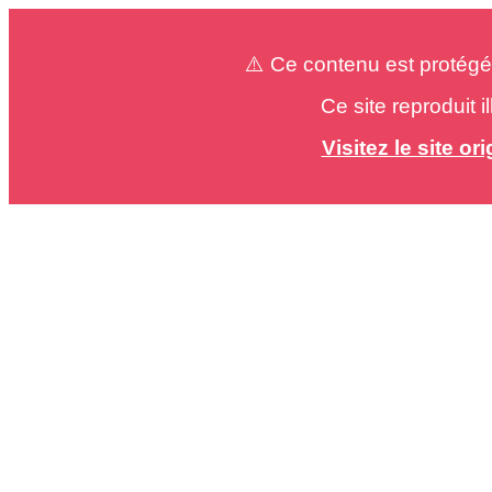
⚠️ Ce contenu est protégé
Ce site reproduit 
Visitez le site o