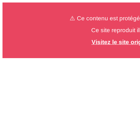
⚠️ Ce contenu est protégé
Ce site reproduit 
Visitez le site o