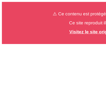
⚠️ Ce contenu est protégé
Ce site reproduit 
Visitez le site o