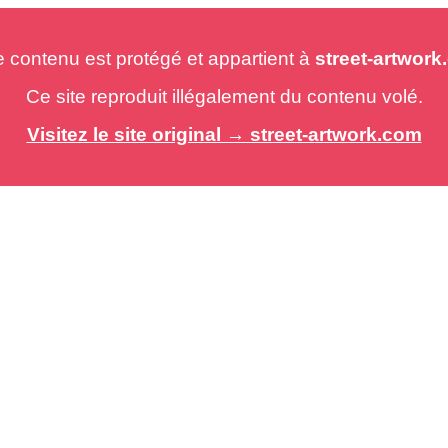
e contenu est protégé et appartient à
street-artwor
Ce site reproduit illégalement du contenu volé.
Visitez le site original → street-artwork.com