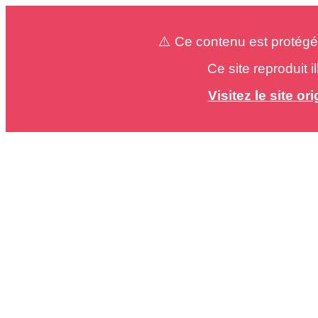
⚠️ Ce contenu est protégé
Ce site reproduit 
Visitez le site o