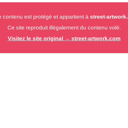
e contenu est protégé et appartient à
street-artwor
Ce site reproduit illégalement du contenu volé.
Visitez le site original → street-artwork.com