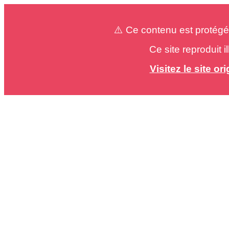
⚠️ Ce contenu est protégé
Ce site reproduit 
Visitez le site o