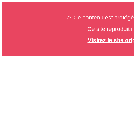
⚠️ Ce contenu est protégé
Ce site reproduit 
Visitez le site o