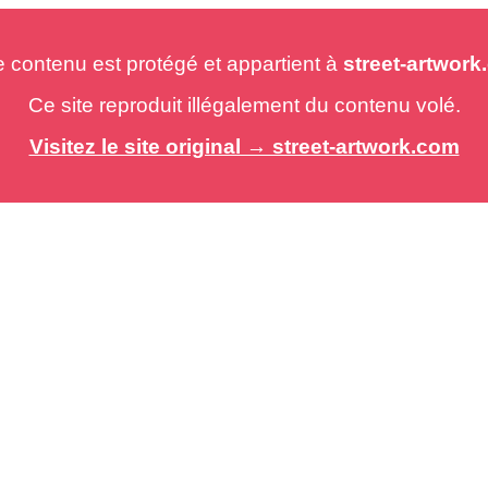
e contenu est protégé et appartient à
street-artwor
Ce site reproduit illégalement du contenu volé.
Visitez le site original → street-artwork.com