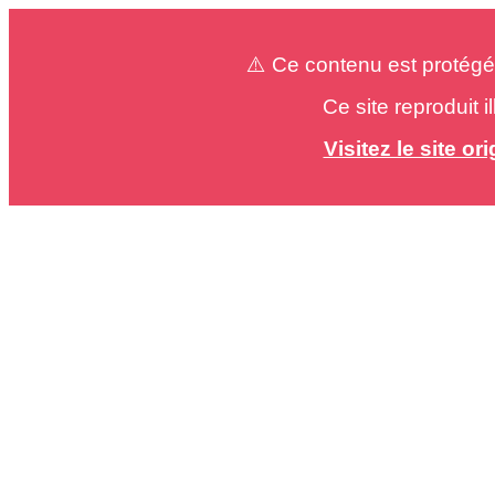
⚠️ Ce contenu est protégé
Ce site reproduit 
Visitez le site o