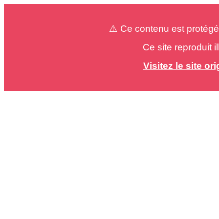
⚠️ Ce contenu est protégé
Ce site reproduit 
Visitez le site o