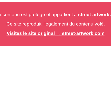
e contenu est protégé et appartient à
street-artwor
Ce site reproduit illégalement du contenu volé.
Visitez le site original → street-artwork.com