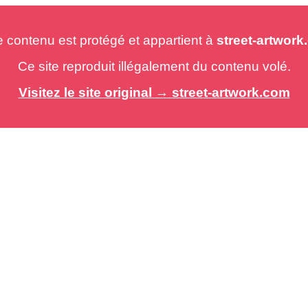
e contenu est protégé et appartient à
street-artwor
Ce site reproduit illégalement du contenu volé.
Visitez le site original → street-artwork.com