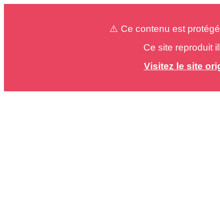
⚠️ Ce contenu est protégé
Ce site reproduit 
Visitez le site o