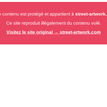
e contenu est protégé et appartient à
street-artwor
Ce site reproduit illégalement du contenu volé.
Visitez le site original → street-artwork.com