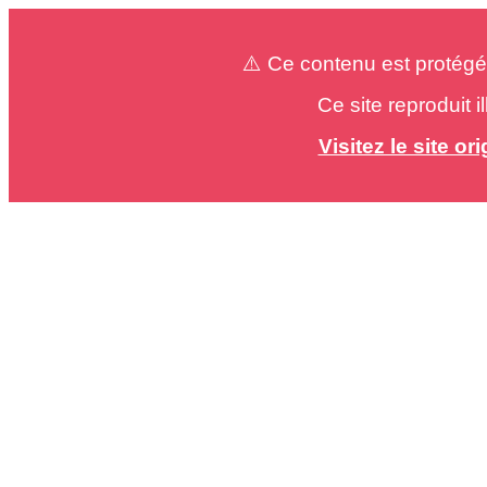
⚠️ Ce contenu est protégé
Ce site reproduit 
Visitez le site o