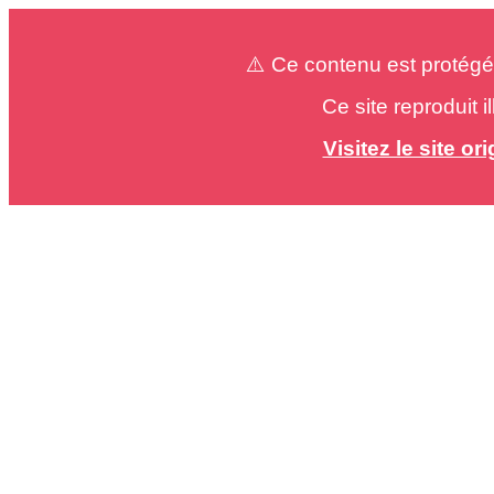
⚠️ Ce contenu est protégé
Ce site reproduit 
Visitez le site o