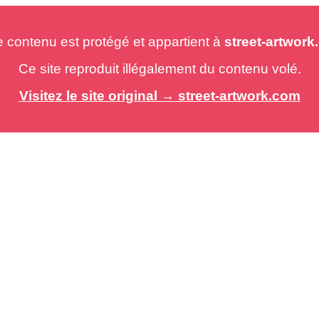
e contenu est protégé et appartient à
street-artwor
Ce site reproduit illégalement du contenu volé.
Visitez le site original → street-artwork.com