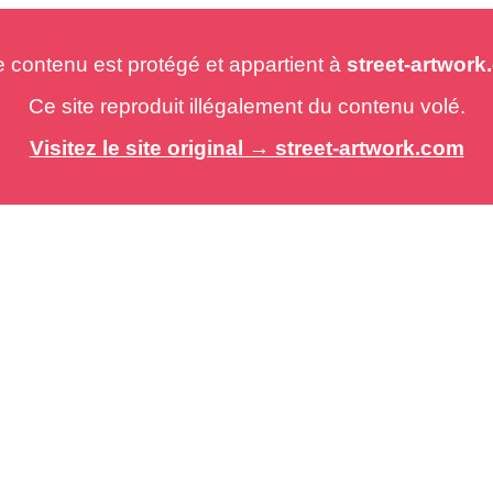
e contenu est protégé et appartient à
street-artwor
Ce site reproduit illégalement du contenu volé.
Visitez le site original → street-artwork.com