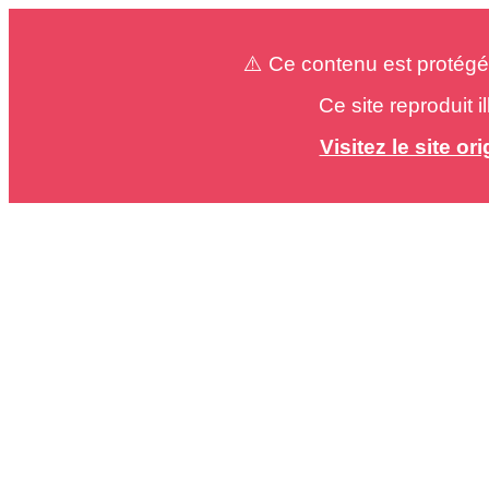
⚠️ Ce contenu est protégé
Ce site reproduit 
Visitez le site o