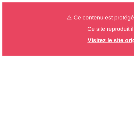
⚠️ Ce contenu est protégé
Ce site reproduit 
Visitez le site o