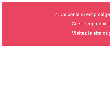
⚠️ Ce contenu est protégé
Ce site reproduit 
Visitez le site o