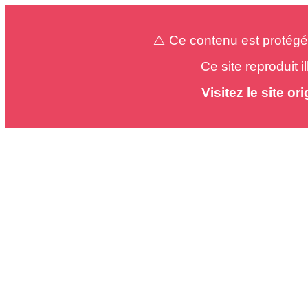
⚠️ Ce contenu est protégé
Ce site reproduit 
Visitez le site o