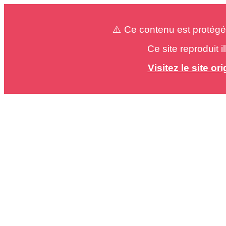
⚠️ Ce contenu est protégé
Ce site reproduit 
Visitez le site o