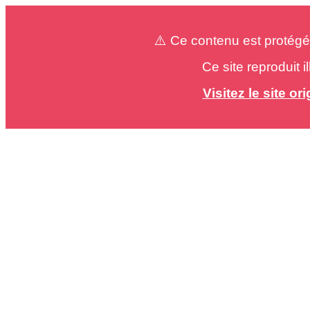
⚠️ Ce contenu est protégé
Ce site reproduit 
Visitez le site o