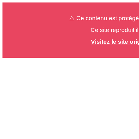
⚠️ Ce contenu est protégé
Ce site reproduit 
Visitez le site o