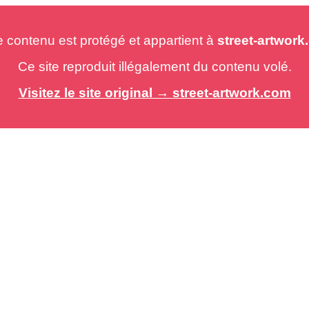
e contenu est protégé et appartient à
street-artwor
Ce site reproduit illégalement du contenu volé.
Visitez le site original → street-artwork.com