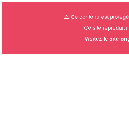
⚠️ Ce contenu est protégé
Ce site reproduit 
Visitez le site o