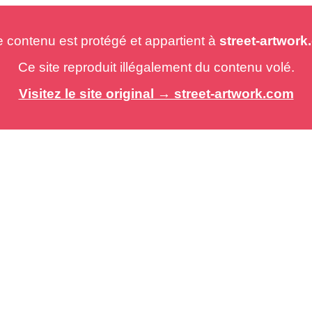
e contenu est protégé et appartient à
street-artwor
Ce site reproduit illégalement du contenu volé.
Visitez le site original → street-artwork.com