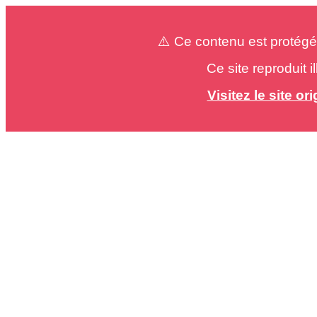
⚠️ Ce contenu est protégé
Ce site reproduit 
Visitez le site o