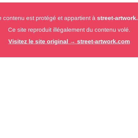
e contenu est protégé et appartient à
street-artwor
Ce site reproduit illégalement du contenu volé.
Visitez le site original → street-artwork.com