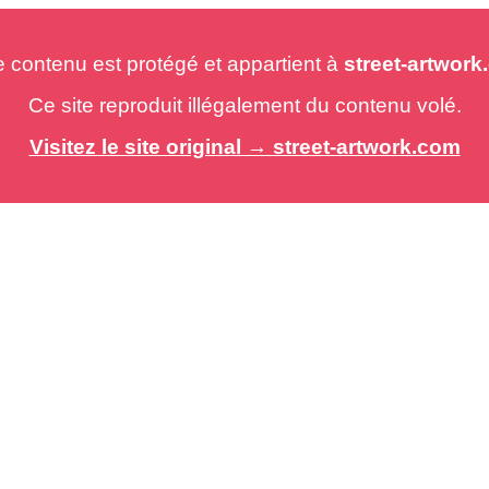
e contenu est protégé et appartient à
street-artwor
Ce site reproduit illégalement du contenu volé.
Visitez le site original → street-artwork.com