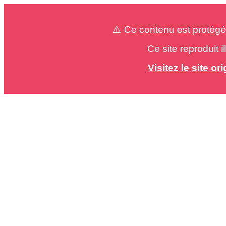
⚠️ Ce contenu est protégé
Ce site reproduit 
Visitez le site o