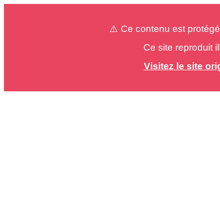
⚠️ Ce contenu est protégé
Ce site reproduit 
Visitez le site o