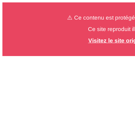
⚠️ Ce contenu est protégé
Ce site reproduit 
Visitez le site o