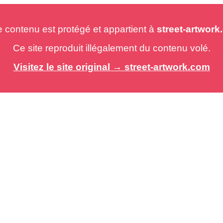
e contenu est protégé et appartient à
street-artwor
Ce site reproduit illégalement du contenu volé.
Visitez le site original → street-artwork.com