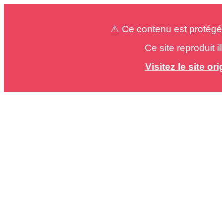
⚠️ Ce contenu est protégé
Ce site reproduit 
Visitez le site o